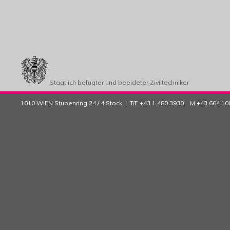
Staatlich befugter und beeideter Ziviltechniker
1010 WIEN Stubenring 24 / 4.Stock | T/F +43 1 480 3930 M +43 664 1